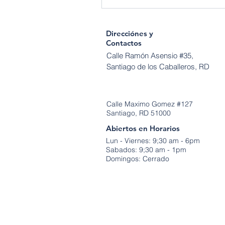
Direcciónes y
Contactos
Calle Ramón Asensio #35,
Santiago de los Caballeros, RD
Calle Maximo Gomez #127
Santiago, RD 51000
Abiertos en Horarios
Lun - Viernes: 9;30 am - 6pm
Sabados: 9;30 am - 1pm
Domingos: Cerrado