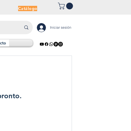
Catálogo
Iniciar sesión
cto
pronto.