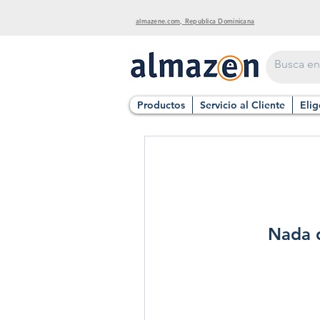
almazene.com, Republica Dominicana
Productos
Servicio al Cliente
Elig
Nada q