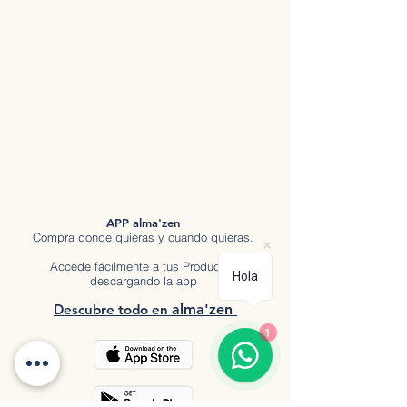
APP alma'zen
Compra donde quieras y cuando quieras.
Accede fácilmente a tus Productos
Hola
descargando la app
Descubre tod
o en
a
lma'zen
1