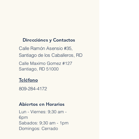
Direcciónes y Contactos
Calle Ramón Asensio #35,
Santiago de los Caballeros, RD
Calle Maximo Gomez #127
Santiago, RD 51000
Teléfono
809-284-4172
Abiertos en Horarios
Lun - Viernes: 9;30 am -
6pm
Sabados: 9;30 am - 1pm
Domingos: Cerrado