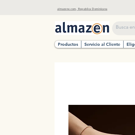
almazene.com, Republica Dominicana
Productos
Servicio al Cliente
Elig