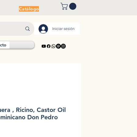
Catálogo
Iniciar sesión
cto
era , Ricino, Castor Oil
minicano Don Pedro