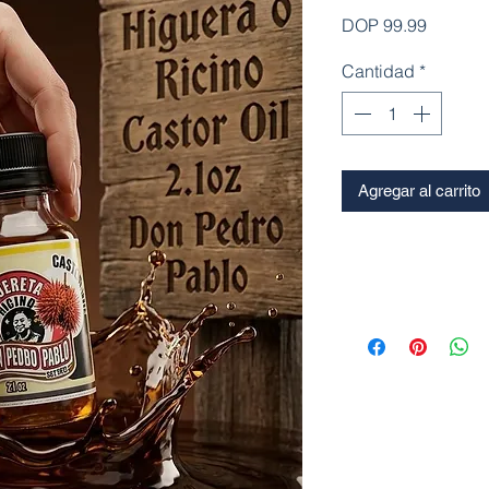
Precio
DOP 99.99
Cantidad
*
Agregar al carrito