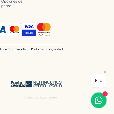
Opciones de
pago:
lítica de privacidad
Políticas de seguridad
Hola
1
© Secured by alma'zen