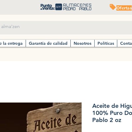
Ofertas
e la entrega
Garantía de calidad
Nosotros
Políticas
Conta
Aceite de Higu
100% Puro Do
Pablo 2 oz