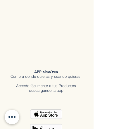
APP alma'zen
Compra donde quieras y cuando quieras.
Accede fácilmente a tus Productos
descargando la app
Descubre tod
o en
a
lma'zen