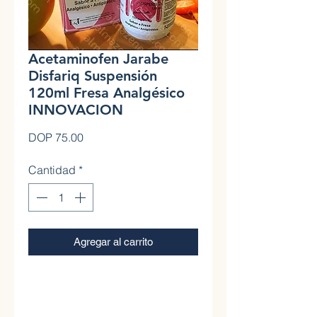
Acetaminofen Jarabe
Disfariq Suspensión
120ml Fresa Analgésico
INNOVACION
Precio
DOP 75.00
Cantidad
*
Agregar al carrito
0