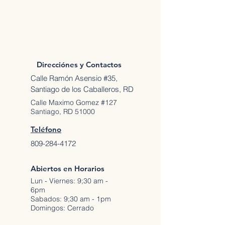
Direcciónes y Contactos
Calle Ramón Asensio #35,
Santiago de los Caballeros, RD
Calle Maximo Gomez #127
Santiago, RD 51000
Teléfono
809-284-4172
Abiertos en Horarios
Lun - Viernes: 9;30 am -
6pm
Sabados: 9;30 am - 1pm
Domingos: Cerrado