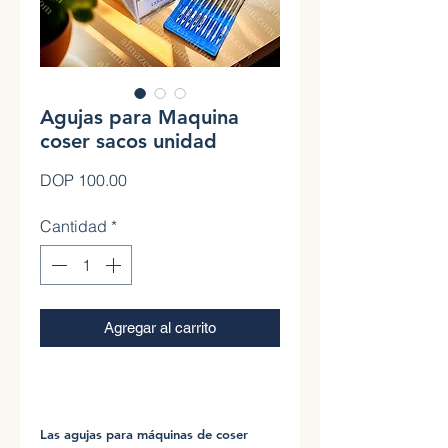
Agujas para Maquina
coser sacos unidad
Precio
DOP 100.00
Cantidad
*
Agregar al carrito
0
Las agujas para máquinas de coser