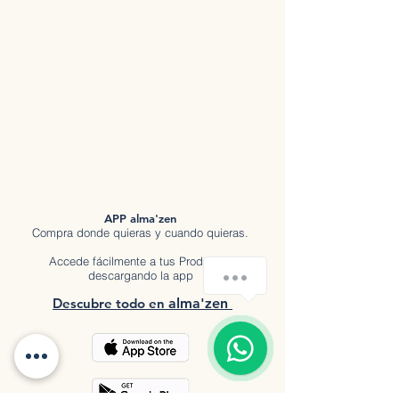
APP alma'zen
Compra donde quieras y cuando quieras.
Accede fácilmente a tus Productos
Hola
descargando la app
Descubre tod
o en
a
lma'zen
1