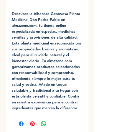
Descubre la Albahaca Genovesa Planta 
Medicinal Don Pedro Pablo en 
almazene.com, tu tienda online 
especializada en especias, medicinas, 
semillas y provisiones de alta calidad. 
Esta planta medicinal es reconocida por 
sus propiedades frescas y aromáticas, 
ideal para el cuidado natural y el 
bienestar diario. En almazene.com 
garantizamos productos seleccionados 
con responsabilidad y compromiso, 
ofreciendo siempre lo mejor para tu 
salud y cocina. Añade un toque 
saludable y tradicional a tu hogar con 
esta planta versátil y confiable. Confía 
en nuestra experiencia para encontrar 
ingredientes que marcan la diferencia.