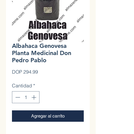
Albahaca Genovesa
Planta Medicinal Don
Pedro Pablo
Precio
DOP 294.99
Cantidad
*
Agregar al carrito
0