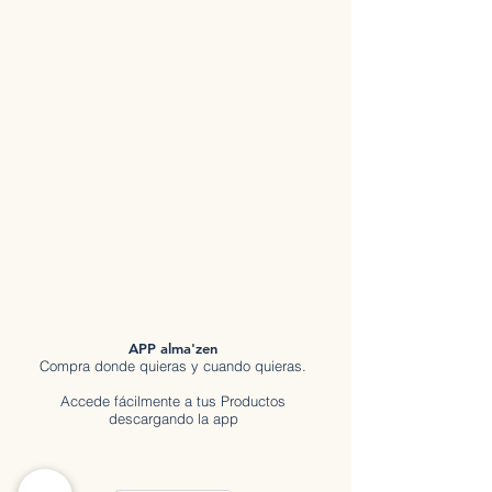
6pm
Sabados: 9;30 am - 1pm
Domingos: Cerrado
APP alma'zen
Compra donde quieras y cuando quieras.
Accede fácilmente a tus Productos
descargando la app
Descubre tod
o en
a
lma'zen