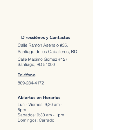
Direcciónes y Contactos
Calle Ramón Asensio #35,
Santiago de los Caballeros, RD
Calle Maximo Gomez #127
Santiago, RD 51000
Teléfono
809-284-4172
Abiertos en Horarios
Lun - Viernes: 9;30 am -
6pm
Sabados: 9;30 am - 1pm
Domingos: Cerrado