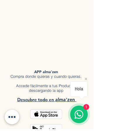
APP alma'zen
Compra donde quieras y cuando quieras.
Accede fácilmente a tus Productos
Hola
descargando la app
Descubre tod
o en
a
lma'zen
1