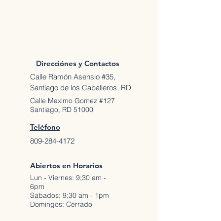
Direcciónes y Contactos
Calle Ramón Asensio #35,
Santiago de los Caballeros, RD
Calle Maximo Gomez #127
Santiago, RD 51000
Teléfono
809-284-4172
Abiertos en Horarios
Lun - Viernes: 9;30 am -
6pm
Sabados: 9;30 am - 1pm
Domingos: Cerrado