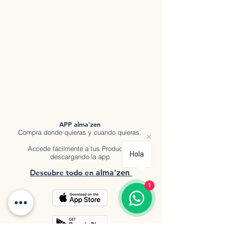
APP alma'zen
Compra donde quieras y cuando quieras.
Accede fácilmente a tus Productos
Hola
descargando la app
Descubre tod
o en
a
lma'zen
1