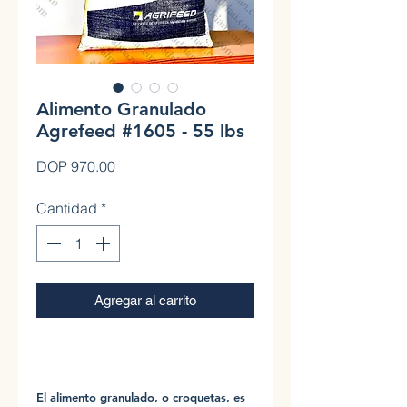
Alimento Granulado
Agrefeed #1605 - 55 lbs
Precio
DOP 970.00
Cantidad
*
Agregar al carrito
0
El alimento granulado, o croquetas, es