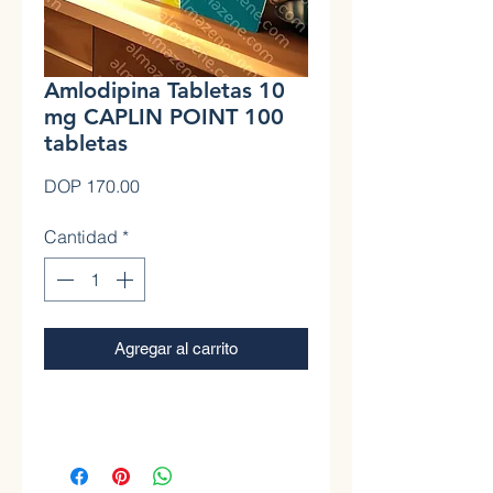
Amlodipina Tabletas 10
mg CAPLIN POINT 100
tabletas
Precio
DOP 170.00
Cantidad
*
Agregar al carrito
0