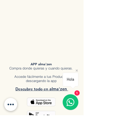
APP alma'zen
Compra donde quieras y cuando quieras.
Accede fácilmente a tus Productos
Hola
descargando la app
Descubre tod
o en
a
lma'zen
1