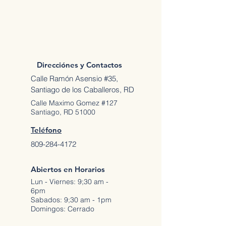
Direcciónes y Contactos
Calle Ramón Asensio #35,
Santiago de los Caballeros, RD
Calle Maximo Gomez #127
Santiago, RD 51000
Teléfono
809-284-4172
Abiertos en Horarios
Lun - Viernes: 9;30 am -
6pm
Sabados: 9;30 am - 1pm
Domingos: Cerrado