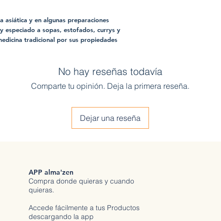
ina asiática y en algunas preparaciones
y especiado a sopas, estofados, currys y
edicina tradicional por sus propiedades
No hay reseñas todavía
Comparte tu opinión. Deja la primera reseña.
Dejar una reseña
APP alma'zen
Compra donde quieras y cuando
quieras.
Accede fácilmente a tus Productos
descargando la app