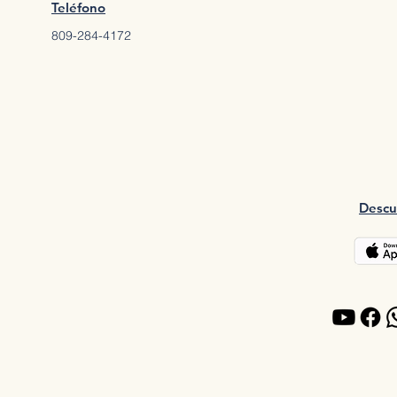
Teléfono
809-284-4172
Descu