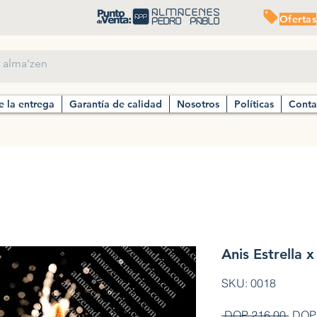
Ofertas
e la entrega
Garantía de calidad
Nosotros
Políticas
Conta
Anis Estrella x
SKU: 0018
Preci
 DOP 216.00 
DOP 