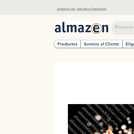
almazene.com, Republica Dominicana
Productos
Servicio al Cliente
Elig