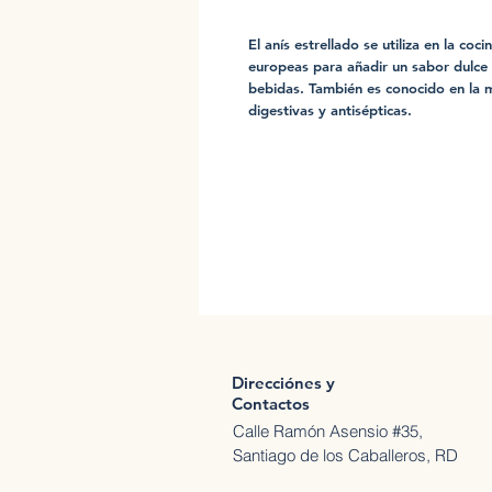
El anís estrellado se utiliza en la coc
europeas para añadir un sabor dulce 
bebidas. También es conocido en la m
digestivas y antisépticas.
Direcciónes y
Contactos
Calle Ramón Asensio #35,
Santiago de los Caballeros, RD