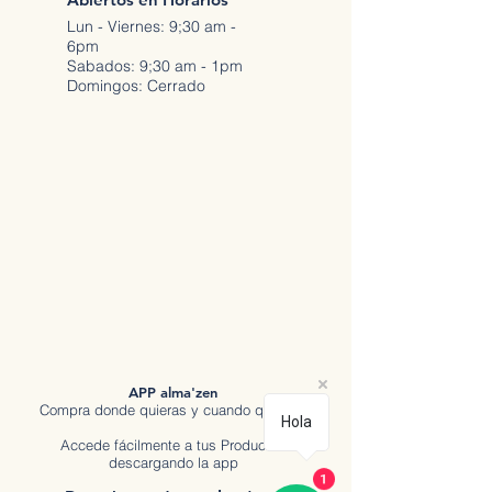
Lun - Viernes: 9;30 am -
6pm
Sabados: 9;30 am - 1pm
Domingos: Cerrado
APP alma'zen
Compra donde quieras y cuando quieras.
Hola
Accede fácilmente a tus Productos
descargando la app
1