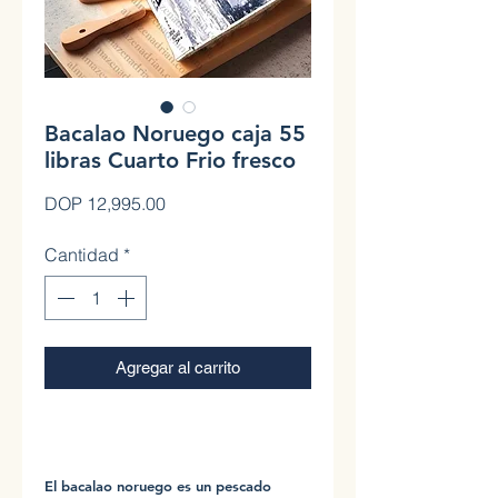
Bacalao Noruego caja 55
libras Cuarto Frio fresco
Precio
DOP 12,995.00
Cantidad
*
Agregar al carrito
0
El bacalao noruego es un pescado