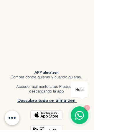
APP alma'zen
Compra donde quieras y cuando quieras.
Accede fácilmente a tus Productos
Hola
descargando la app
Descubre tod
o en
a
lma'zen
1