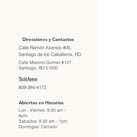
Direcciónes y Contactos
Calle Ramón Asensio #35,
Santiago de los Caballeros, RD
Calle Maximo Gomez #127
Santiago, RD 51000
Teléfono
809-284-4172
Abiertos en Horarios
Lun - Viernes: 9;30 am -
6pm
Sabados: 9;30 am - 1pm
Domingos: Cerrado