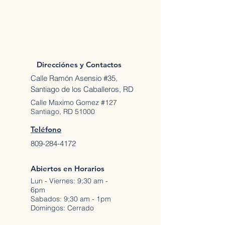
Direcciónes y Contactos
Calle Ramón Asensio #35,
Santiago de los Caballeros, RD
Calle Maximo Gomez #127
Santiago, RD 51000
Teléfono
809-284-4172
Abiertos en Horarios
Lun - Viernes: 9;30 am -
6pm
Sabados: 9;30 am - 1pm
Domingos: Cerrado