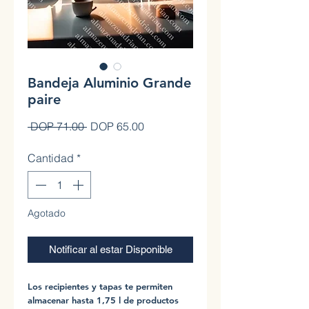
Bandeja Aluminio Grande
paire
Precio
Precio de oferta
 DOP 71.00 
DOP 65.00
Cantidad
*
Agotado
Notificar al estar Disponible
Los recipientes y tapas te permiten
almacenar hasta 1,75 l de productos