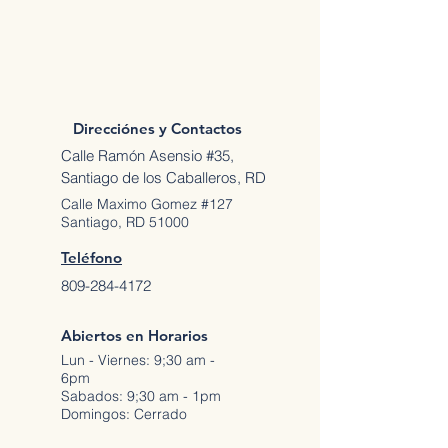
Direcciónes y Contactos
Calle Ramón Asensio #35,
Santiago de los Caballeros, RD
Calle Maximo Gomez #127
Santiago, RD 51000
Teléfono
809-284-4172
Abiertos en Horarios
Lun - Viernes: 9;30 am -
6pm
Sabados: 9;30 am - 1pm
Domingos: Cerrado