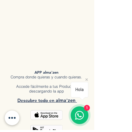
APP alma'zen
Compra donde quieras y cuando quieras.
Accede fácilmente a tus Productos
Hola
descargando la app
Descubre tod
o en
a
lma'zen
1