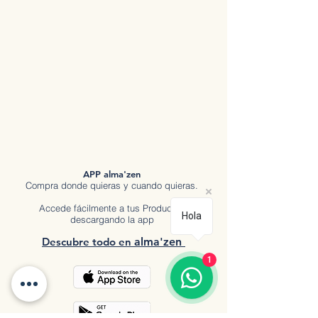
APP alma'zen
Compra donde quieras y cuando quieras.
Accede fácilmente a tus Productos
Hola
descargando la app
Descubre tod
o en
a
lma'zen
1