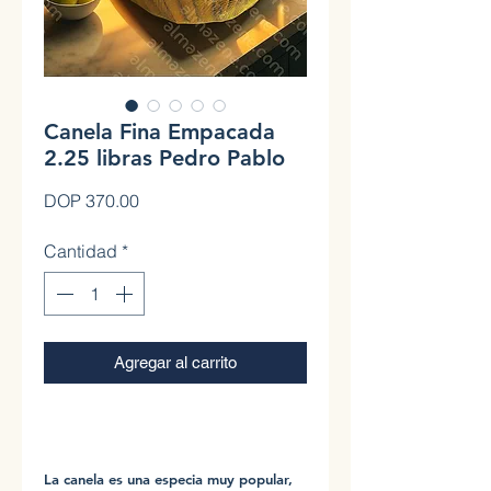
Canela Fina Empacada
2.25 libras Pedro Pablo
Precio
DOP 370.00
Cantidad
*
Agregar al carrito
0
La canela es una especia muy popular,