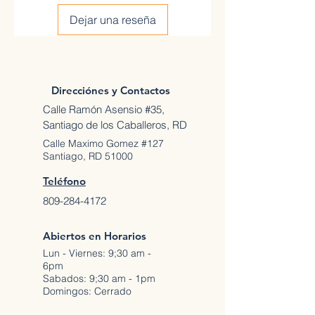
Dejar una reseña
Direcciónes y Contactos
Calle Ramón Asensio #35,
Santiago de los Caballeros, RD
Calle Maximo Gomez #127
Santiago, RD 51000
Teléfono
809-284-4172
Abiertos en Horarios
Lun - Viernes: 9;30 am -
6pm
Sabados: 9;30 am - 1pm
Domingos: Cerrado