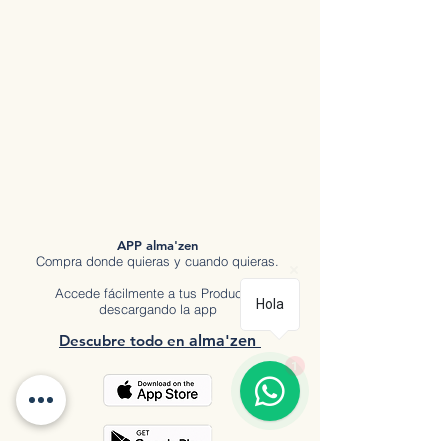
APP alma'zen
Compra donde quieras y cuando quieras.
Accede fácilmente a tus Productos
Hola
descargando la app
Descubre tod
o en
a
lma'zen
1