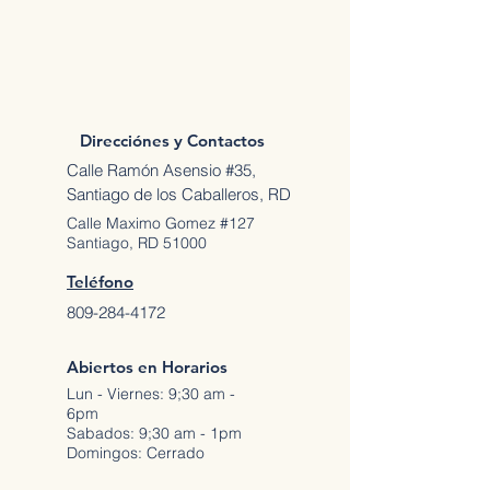
Direcciónes y Contactos
Calle Ramón Asensio #35,
Santiago de los Caballeros, RD
Calle Maximo Gomez #127
Santiago, RD 51000
Teléfono
809-284-4172
Abiertos en Horarios
Lun - Viernes: 9;30 am -
6pm
Sabados: 9;30 am - 1pm
Domingos: Cerrado