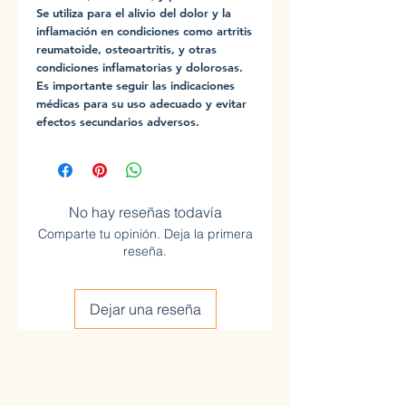
Se utiliza para el alivio del dolor y la
inflamación en condiciones como artritis
reumatoide, osteoartritis, y otras
condiciones inflamatorias y dolorosas.
Es importante seguir las indicaciones
médicas para su uso adecuado y evitar
efectos secundarios adversos.
No hay reseñas todavía
Comparte tu opinión. Deja la primera
reseña.
Dejar una reseña