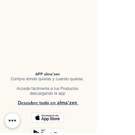
APP alma'zen
Compra donde quieras y cuando quieras.
Accede fácilmente a tus Productos
descargando la app
Descubre tod
o en
a
lma'zen