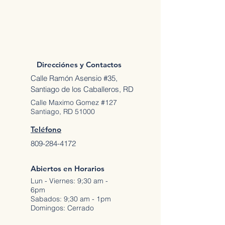
Direcciónes y Contactos
Calle Ramón Asensio #35,
Santiago de los Caballeros, RD
Calle Maximo Gomez #127
Santiago, RD 51000
Teléfono
809-284-4172
Abiertos en Horarios
Lun - Viernes: 9;30 am -
6pm
Sabados: 9;30 am - 1pm
Domingos: Cerrado