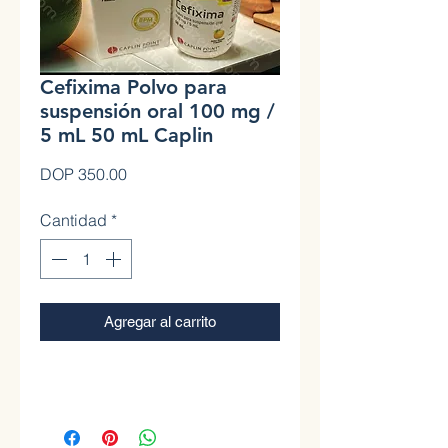
Cefixima Polvo para
suspensión oral 100 mg /
5 mL 50 mL Caplin
Precio
DOP 350.00
Cantidad
*
Agregar al carrito
0