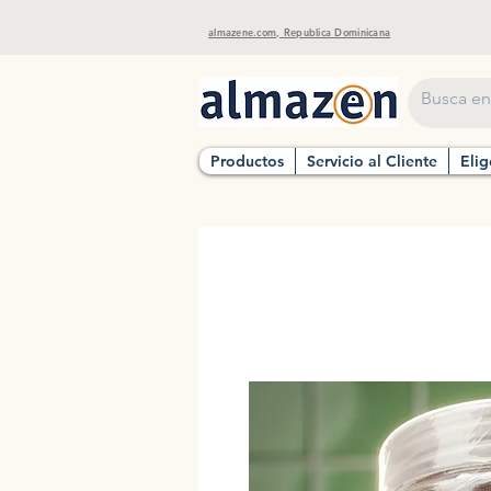
almazene.com, Republica Dominicana
Productos
Servicio al Cliente
Elig