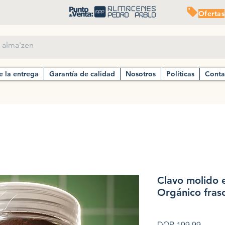
Ofertas
e la entrega
Garantía de calidad
Nosotros
Políticas
Conta
Clavo molido 
Orgánico fras
Precio
DOP 199.99