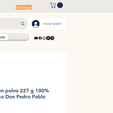
Catálogo
Iniciar sesión
cto
en polvo 227 g 100%
co Don Pedro Pablo