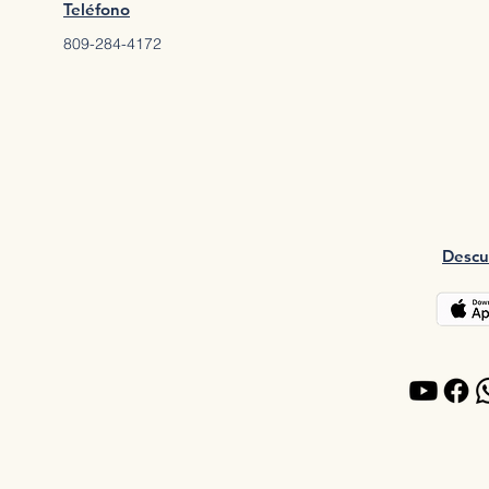
Teléfono
809-284-4172
Descu