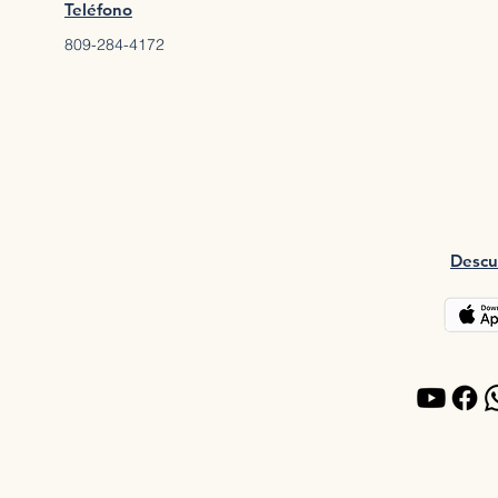
Teléfono
809-284-4172
Descu