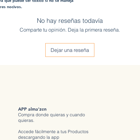
a que puede ser tóxico si no se maneja
res nocivos.
No hay reseñas todavía
Comparte tu opinión. Deja la primera reseña.
Dejar una reseña
APP alma'zen
Compra donde quieras y cuando
quieras.
Accede fácilmente a tus Productos
descargando la app