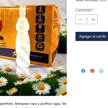
Cantidad
*
Agregar al carrito
superficies, blanquear ropa y purificar agua. Sin