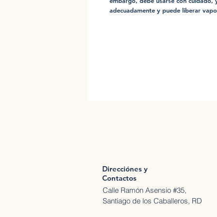
embargo, debe usarse con cuidado, y
adecuadamente y puede liberar vapo
Direcciónes y
Contactos
Calle Ramón Asensio #35,
Santiago de los Caballeros, RD