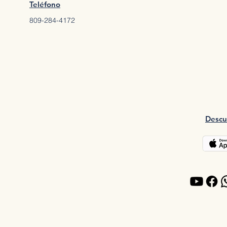
Teléfono
809-284-4172
Descu