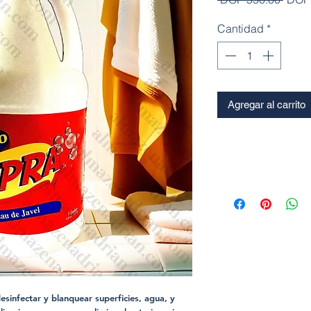
Cantidad
*
Agregar al carrito
esinfectar y blanquear superficies, agua, y