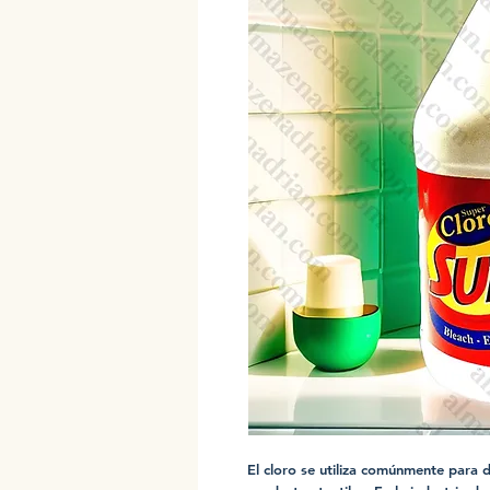
El cloro se utiliza comúnmente para d