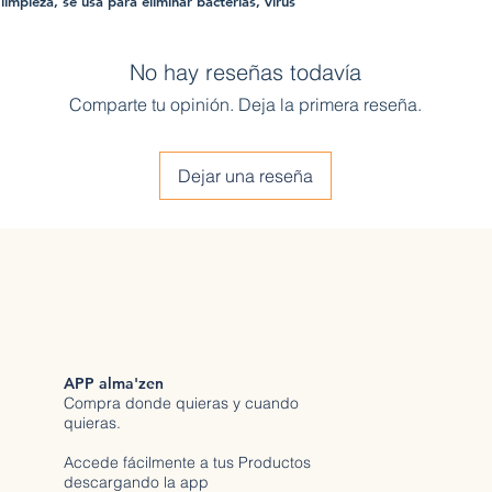
 limpieza, se usa para eliminar bacterias, virus
No hay reseñas todavía
Comparte tu opinión. Deja la primera reseña.
Dejar una reseña
APP alma'zen
Compra donde quieras y cuando
quieras.
Accede fácilmente a tus Productos
descargando la app