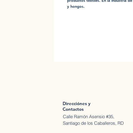
productos textiles. En la industria de
y hongos.
Direcciónes y
Contactos
Calle Ramón Asensio #35,
Santiago de los Caballeros, RD