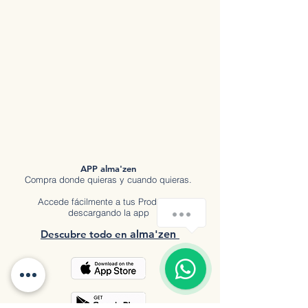
APP alma'zen
Compra donde quieras y cuando quieras.
Accede fácilmente a tus Productos
Hola
descargando la app
Descubre tod
o en
a
lma'zen
1