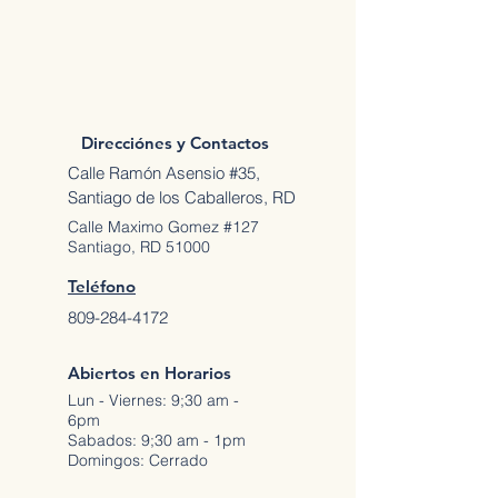
Direcciónes y Contactos
Calle Ramón Asensio #35,
Santiago de los Caballeros, RD
Calle Maximo Gomez #127
Santiago, RD 51000
Teléfono
809-284-4172
Abiertos en Horarios
Lun - Viernes: 9;30 am -
6pm
Sabados: 9;30 am - 1pm
Domingos: Cerrado