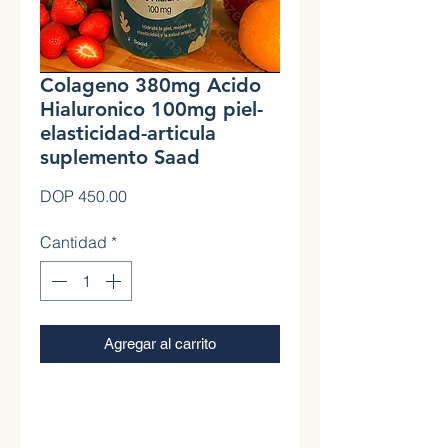
Colageno 380mg Acido
Hialuronico 100mg piel-
elasticidad-articula
suplemento Saad
Precio
DOP 450.00
Cantidad
*
Agregar al carrito
0