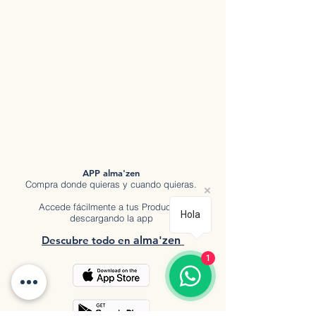
APP alma'zen
Compra donde quieras y cuando quieras.
Accede fácilmente a tus Productos
Hola
descargando la app
Descubre tod
o en
a
lma'zen
1