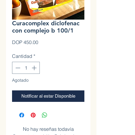
Curacomplex diclofenac
con complejo b 100/1
Precio
DOP 450.00
Cantidad
*
Agotado
Notificar al estar Disponible
No hay reseñas todavía