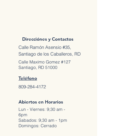
Direcciónes y Contactos
Calle Ramón Asensio #35,
Santiago de los Caballeros, RD
Calle Maximo Gomez #127
Santiago, RD 51000
Teléfono
809-284-4172
Abiertos en Horarios
Lun - Viernes: 9;30 am -
6pm
Sabados: 9;30 am - 1pm
Domingos: Cerrado