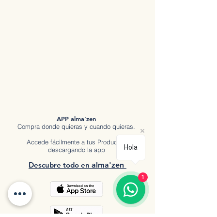
APP alma'zen
Compra donde quieras y cuando quieras.
Accede fácilmente a tus Productos
Hola
descargando la app
Descubre tod
o en
a
lma'zen
1