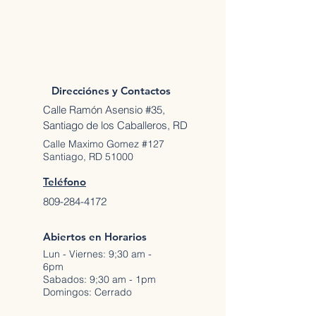
Direcciónes y Contactos
Calle Ramón Asensio #35,
Santiago de los Caballeros, RD
Calle Maximo Gomez #127
Santiago, RD 51000
Teléfono
809-284-4172
Abiertos en Horarios
Lun - Viernes: 9;30 am -
6pm
Sabados: 9;30 am - 1pm
Domingos: Cerrado