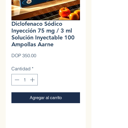
Diclofenaco Sódico
Inyección 75 mg / 3 ml
Solución Inyectable 100
Ampollas Aarne
Precio
DOP 350.00
Cantidad
*
Agregar al carrito
0