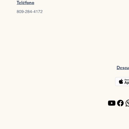
Teléfono
809-284-4172
Descu