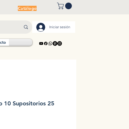
Catálogo
Iniciar sesión
cto
o 10 Supositorios 25