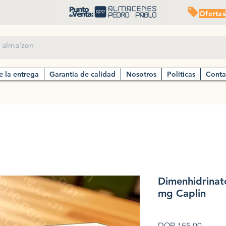
Ofertas
e la entrega
Garantía de calidad
Nosotros
Políticas
Conta
Dimenhidrinat
mg Caplin
Precio
DOP 155.00