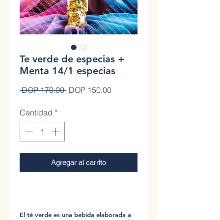
Te verde de especias +
Menta 14/1 especias
Precio
Precio de oferta
 DOP 170.00 
DOP 150.00
Cantidad
*
Agregar al carrito
0
El té verde es una bebida elaborada a