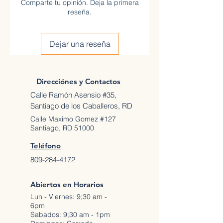
Comparte tu opinión. Deja la primera
reseña.
Dejar una reseña
Direcciónes y Contactos
Calle Ramón Asensio #35,
Santiago de los Caballeros, RD
Calle Maximo Gomez #127
Santiago, RD 51000
Teléfono
809-284-4172
Abiertos en Horarios
Lun - Viernes: 9;30 am -
6pm
Sabados: 9;30 am - 1pm