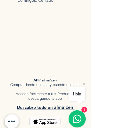
Domingos: Cerrado
APP alma'zen
Compra donde quieras y cuando quieras.
Accede fácilmente a tus Productos
Hola
descargando la app
Descubre tod
o en
a
lma'zen
1