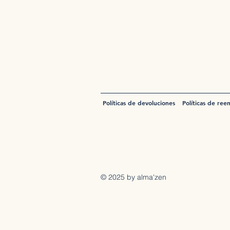
Políticas de devoluciones
Políticas de ree
© 2025 by alma'zen