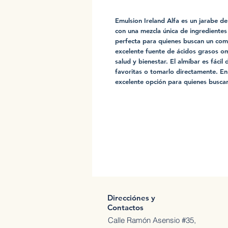
Emulsion Ireland Alfa es un jarabe de
con una mezcla única de ingredientes 
perfecta para quienes buscan un com
excelente fuente de ácidos grasos o
salud y bienestar. El almíbar es fáci
favoritas o tomarlo directamente. En
excelente opción para quienes buscan
Direcciónes y
Contactos
Calle Ramón Asensio #35,