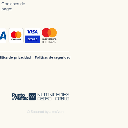
Opciones de
pago:
lítica de privacidad
Políticas de seguridad
© Secured by alma'zen