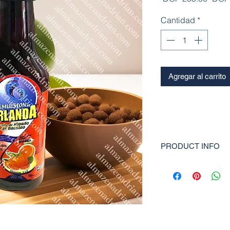
Cantidad
*
Agregar al carrito
PRODUCT INFO
Emulsion Ireland Alfa 
alta calidad elaborado
ingredientes naturales.