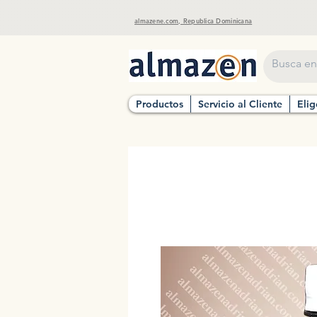
almazene.com, Republica Dominicana
Productos
Servicio al Cliente
Elig