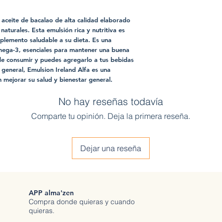
 aceite de bacalao de alta calidad elaborado
naturales. Esta emulsión rica y nutritiva es
plemento saludable a su dieta. Es una
mega-3, esenciales para mantener una buena
l de consumir y puedes agregarlo a tus bebidas
 general, Emulsion Ireland Alfa es una
 mejorar su salud y bienestar general.
No hay reseñas todavía
Comparte tu opinión. Deja la primera reseña.
Dejar una reseña
APP alma'zen
Compra donde quieras y cuando
quieras.