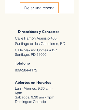
Dejar una reseña
Direcciónes y Contactos
Calle Ramón Asensio #35,
Santiago de los Caballeros, RD
Calle Maximo Gomez #127
Santiago, RD 51000
Teléfono
809-284-4172
Abiertos en Horarios
Lun - Viernes: 9;30 am -
6pm
Sabados: 9;30 am - 1pm
Domingos: Cerrado