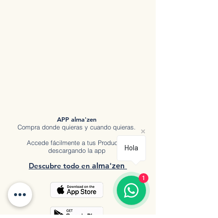
APP alma'zen
Compra donde quieras y cuando quieras.
Accede fácilmente a tus Productos
Hola
descargando la app
Descubre tod
o en
a
lma'zen
1