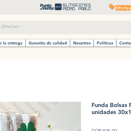
Ofertas
e la entrega
Garantía de calidad
Nosotros
Políticas
Conta
Funda Bolsas P
unidades 30x
Precio
DOP 825.00