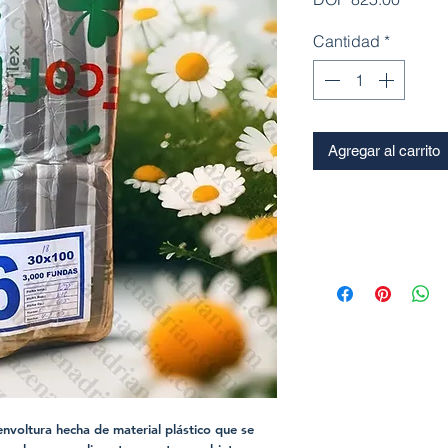
Cantidad
*
Agregar al carrito
envoltura hecha de material plástico que se