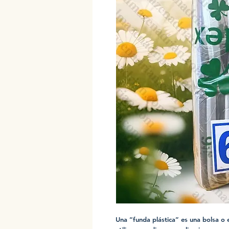
Una “funda plástica” es una bolsa o 