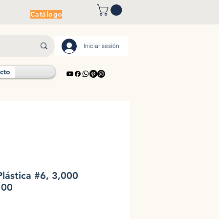
Catálogo
Iniciar sesión
cto
lástica #6, 3,000
100