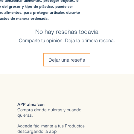
omo almacenar alimentos, proteger objetos, o
el grosor y tipo de plástico, puede ser
os alimentos, para proteger artículos durante
ductos de manera ordenada.
No hay reseñas todavía
Comparte tu opinión. Deja la primera reseña.
Dejar una reseña
APP alma'zen
Compra donde quieras y cuando
quieras.
Accede fácilmente a tus Productos
descargando la app