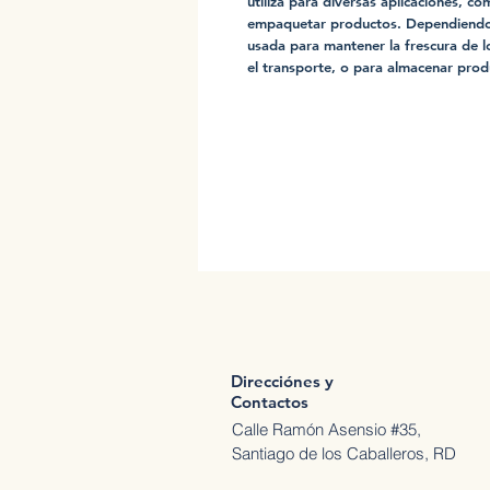
utiliza para diversas aplicaciones, c
empaquetar productos. Dependiendo d
usada para mantener la frescura de l
el transporte, o para almacenar pro
Direcciónes y
Contactos
Calle Ramón Asensio #35,
Santiago de los Caballeros, RD