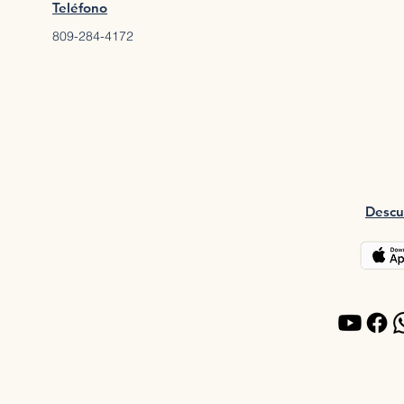
Teléfono
809-284-4172
Descu