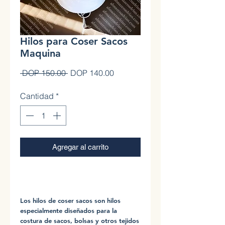
Hilos para Coser Sacos
Maquina
Precio
Precio de oferta
 DOP 150.00 
DOP 140.00
Cantidad
*
Agregar al carrito
0
Los hilos de coser sacos son hilos
especialmente diseñados para la
costura de sacos, bolsas y otros tejidos