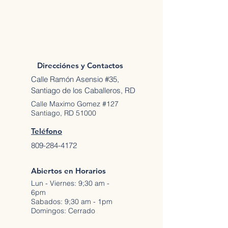
Direcciónes y Contactos
Calle Ramón Asensio #35,
Santiago de los Caballeros, RD
Calle Maximo Gomez #127
Santiago, RD 51000
Teléfono
809-284-4172
Abiertos en Horarios
Lun - Viernes: 9;30 am -
6pm
Sabados: 9;30 am - 1pm
Domingos: Cerrado