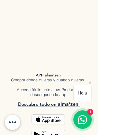
APP alma'zen
Compra donde quieras y cuando quieras.
Accede fácilmente a tus Productos
Hola
descargando la app
Descubre tod
o en
a
lma'zen
1