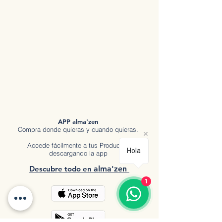
APP alma'zen
Compra donde quieras y cuando quieras.
Accede fácilmente a tus Productos
Hola
descargando la app
Descubre tod
o en
a
lma'zen
1