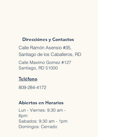
Direcciónes y Contactos
Calle Ramón Asensio #35,
Santiago de los Caballeros, RD
Calle Maximo Gomez #127
Santiago, RD 51000
Teléfono
809-284-4172
Abiertos en Horarios
Lun - Viernes: 9;30 am -
6pm
Sabados: 9;30 am - 1pm
Domingos: Cerrado