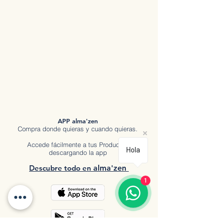
APP alma'zen
Compra donde quieras y cuando quieras.
Accede fácilmente a tus Productos
Hola
descargando la app
Descubre tod
o en
a
lma'zen
1