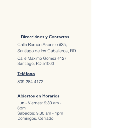
Direcciónes y Contactos
Calle Ramón Asensio #35,
Santiago de los Caballeros, RD
Calle Maximo Gomez #127
Santiago, RD 51000
Teléfono
809-284-4172
Abiertos en Horarios
Lun - Viernes: 9;30 am -
6pm
Sabados: 9;30 am - 1pm
Domingos: Cerrado