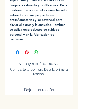
espirituales y meditativas debido a su
fragancia calmante y purificadora. En la
medicina tradicional, el incienso ha sido
valorado por sus propiedades
antiinflamatorias y su potencial para
aliviar el estrés y la ansiedad. También
se utiliza en productos de cuidado
personal y en la fabricación de
perfumes.
No hay reseñas todavía
Comparte tu opinión. Deja la primera
reseña.
Dejar una reseña