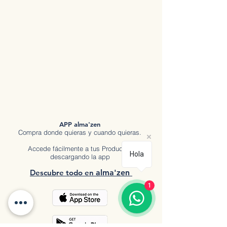
APP alma'zen
Compra donde quieras y cuando quieras.
Accede fácilmente a tus Productos
Hola
descargando la app
Descubre tod
o en
a
lma'zen
1