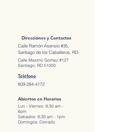
Direcciónes y Contactos
Calle Ramón Asensio #35,
Santiago de los Caballeros, RD
Calle Maximo Gomez #127
Santiago, RD 51000
Teléfono
809-284-4172
Abiertos en Horarios
Lun - Viernes: 9;30 am -
6pm
Sabados: 9;30 am - 1pm
Domingos: Cerrado