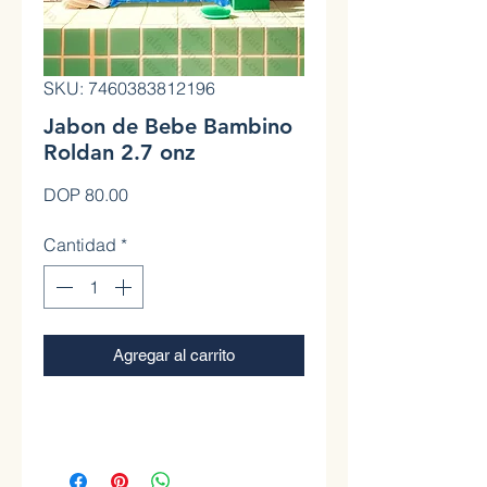
SKU: 7460383812196
Jabon de Bebe Bambino
Roldan 2.7 onz
Precio
DOP 80.00
Cantidad
*
Agregar al carrito
0