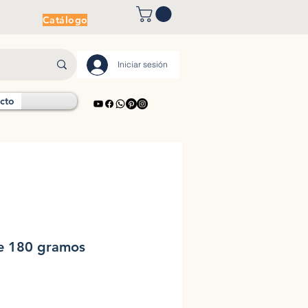
Catálogo
Iniciar sesión
cto
e 180 gramos