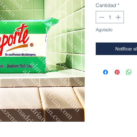
Cantidad
*
Agotado
Notificar a