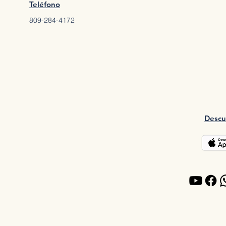
Teléfono
809-284-4172
Descu