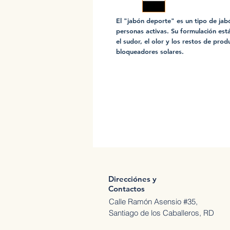
El "jabón deporte" es un tipo de jab
personas activas. Su formulación est
el sudor, el olor y los restos de pro
bloqueadores solares.
Direcciónes y
Contactos
Calle Ramón Asensio #35,
Santiago de los Caballeros, RD