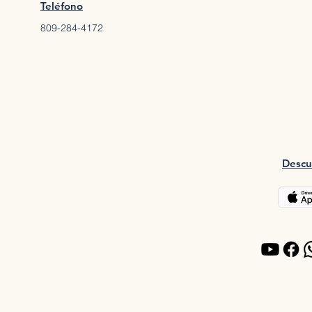
Teléfono
809-284-4172
Descu