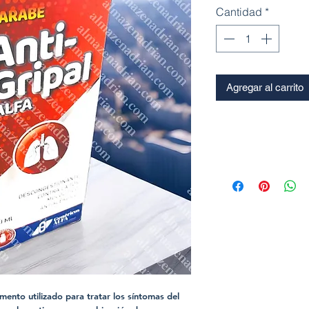
Cantidad
*
Agregar al carrito
amento utilizado para tratar los síntomas del