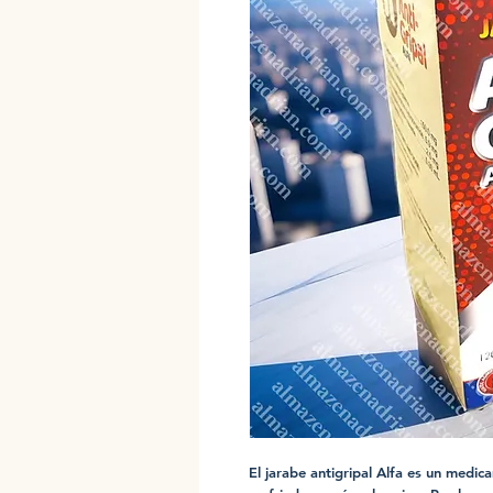
El jarabe antigripal Alfa es un medic