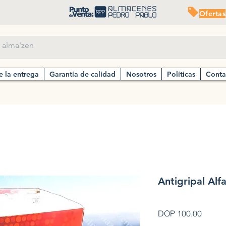
Ofertas
e la entrega
Garantía de calidad
Nosotros
Políticas
Conta
Antigripal Alf
Precio
DOP 100.00