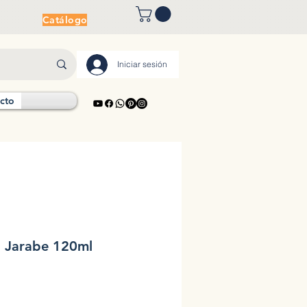
Catálogo
Iniciar sesión
cto
a Jarabe 120ml