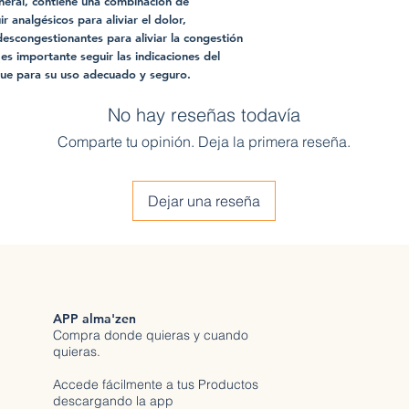
eneral, contiene una combinación de
r analgésicos para aliviar el dolor,
 descongestionantes para aliviar la congestión
s importante seguir las indicaciones del
que para su uso adecuado y seguro.
No hay reseñas todavía
Comparte tu opinión. Deja la primera reseña.
Dejar una reseña
APP alma'zen
Compra donde quieras y cuando
quieras.
Accede fácilmente a tus Productos
descargando la app