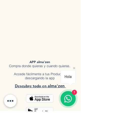
APP alma'zen
Compra donde quieras y cuando quieras.
Accede fácilmente a tus Productos
Hola
descargando la app
Descubre tod
o en
a
lma'zen
1