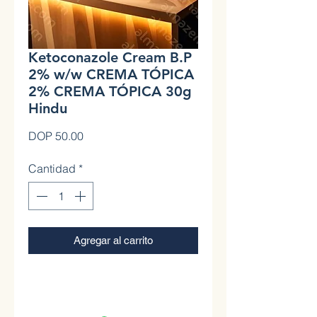
Ketoconazole Cream B.P
2% w/w CREMA TÓPICA
2% CREMA TÓPICA 30g
Hindu
Precio
DOP 50.00
Cantidad
*
Agregar al carrito
0