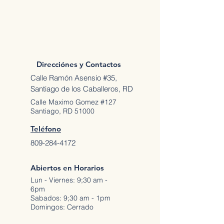
Direcciónes y Contactos
Calle Ramón Asensio #35,
Santiago de los Caballeros, RD
Calle Maximo Gomez #127
Santiago, RD 51000
Teléfono
809-284-4172
Abiertos en Horarios
Lun - Viernes: 9;30 am -
6pm
Sabados: 9;30 am - 1pm
Domingos: Cerrado