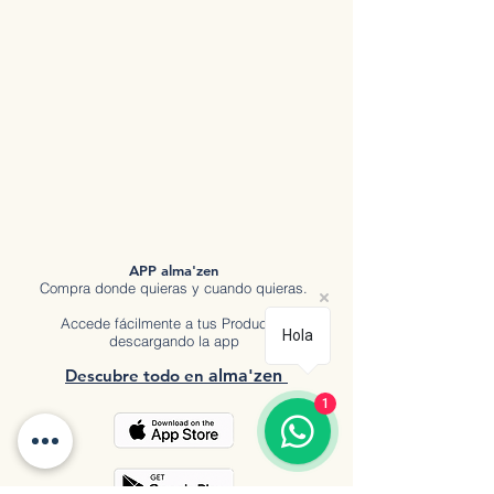
APP alma'zen
Compra donde quieras y cuando quieras.
Accede fácilmente a tus Productos
Hola
descargando la app
Descubre tod
o en
a
lma'zen
1