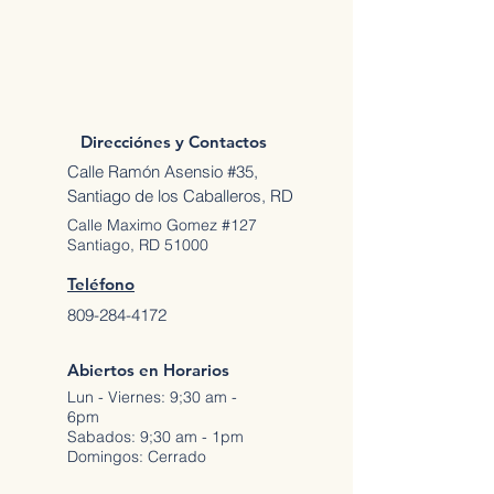
Direcciónes y Contactos
Calle Ramón Asensio #35,
Santiago de los Caballeros, RD
Calle Maximo Gomez #127
Santiago, RD 51000
Teléfono
809-284-4172
Abiertos en Horarios
Lun - Viernes: 9;30 am -
6pm
Sabados: 9;30 am - 1pm
Domingos: Cerrado