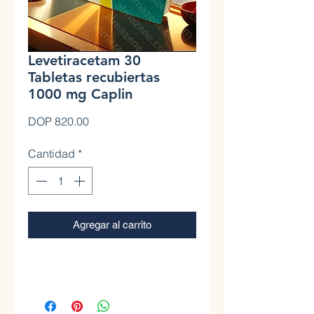
Levetiracetam 30
Tabletas recubiertas
1000 mg Caplin
Precio
DOP 820.00
Cantidad
*
Agregar al carrito
0