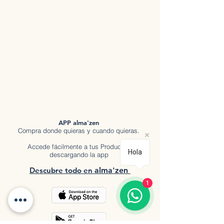
APP alma'zen
Compra donde quieras y cuando quieras.
Accede fácilmente a tus Productos
Hola
descargando la app
Descubre tod
o en
a
lma'zen
1