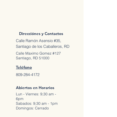
Direcciónes y Contactos
Calle Ramón Asensio #35,
Santiago de los Caballeros, RD
Calle Maximo Gomez #127
Santiago, RD 51000
Teléfono
809-284-4172
Abiertos en Horarios
Lun - Viernes: 9;30 am -
6pm
Sabados: 9;30 am - 1pm
Domingos: Cerrado