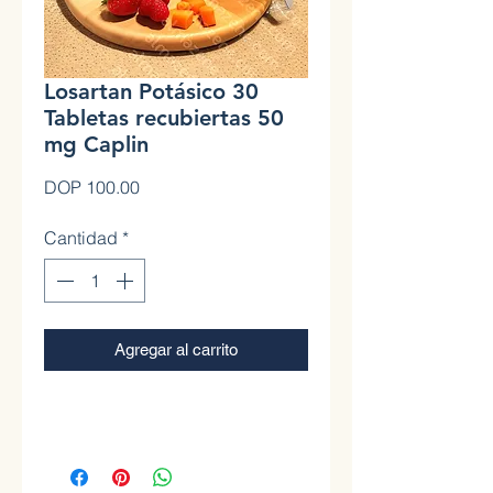
Losartan Potásico 30
Tabletas recubiertas 50
mg Caplin
Precio
DOP 100.00
Cantidad
*
Agregar al carrito
0