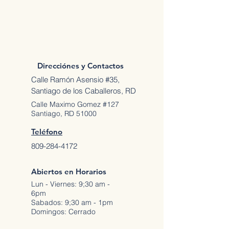
Direcciónes y Contactos
Calle Ramón Asensio #35,
Santiago de los Caballeros, RD
Calle Maximo Gomez #127
Santiago, RD 51000
Teléfono
809-284-4172
Abiertos en Horarios
Lun - Viernes: 9;30 am -
6pm
Sabados: 9;30 am - 1pm
Domingos: Cerrado