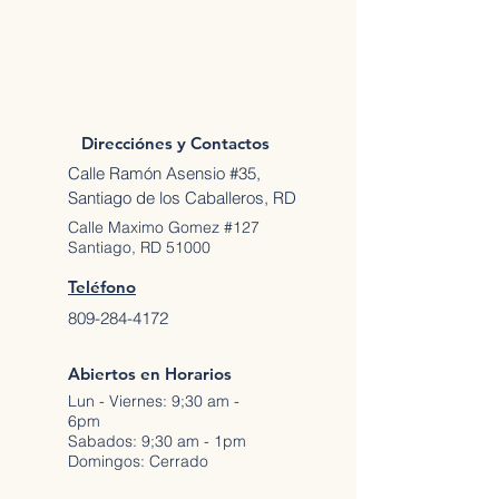
Direcciónes y Contactos
Calle Ramón Asensio #35,
Santiago de los Caballeros, RD
Calle Maximo Gomez #127
Santiago, RD 51000
Teléfono
809-284-4172
Abiertos en Horarios
Lun - Viernes: 9;30 am -
6pm
Sabados: 9;30 am - 1pm
Domingos: Cerrado