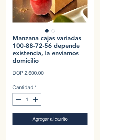
Manzana cajas variadas
100-88-72-56 depende
existencia, la enviamos
domicilio
Precio
DOP 2,600.00
Cantidad
*
Agregar al carrito
0