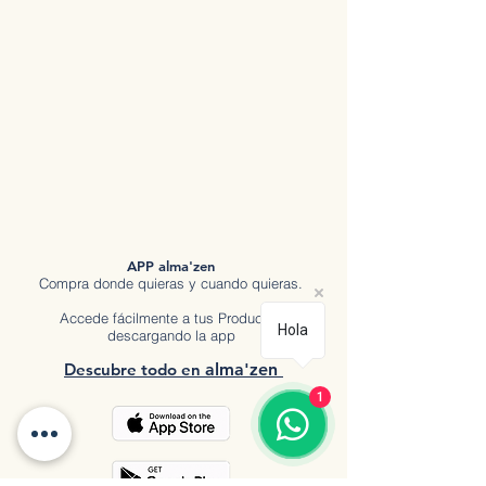
APP alma'zen
Compra donde quieras y cuando quieras.
Accede fácilmente a tus Productos
Hola
descargando la app
Descubre tod
o en
a
lma'zen
1