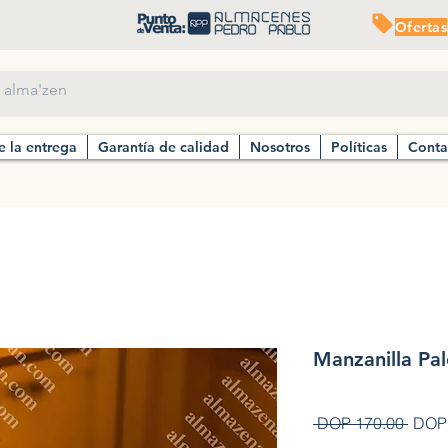
Ofertas
e la entrega
Garantía de calidad
Nosotros
Políticas
Conta
Manzanilla Pal
Preci
 DOP 170.00 
DOP 