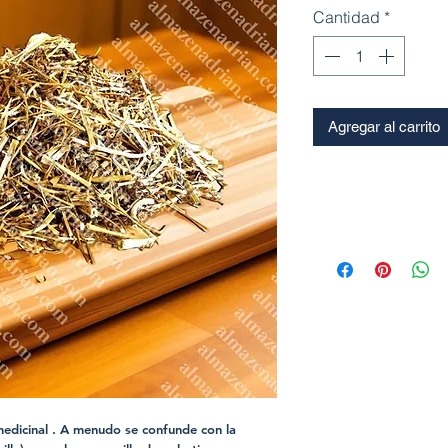
Cantidad
*
Agregar al carrito
medicinal . A menudo se confunde con la