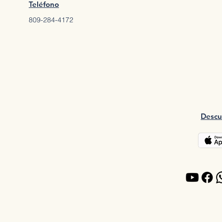
Teléfono
809-284-4172
Descu