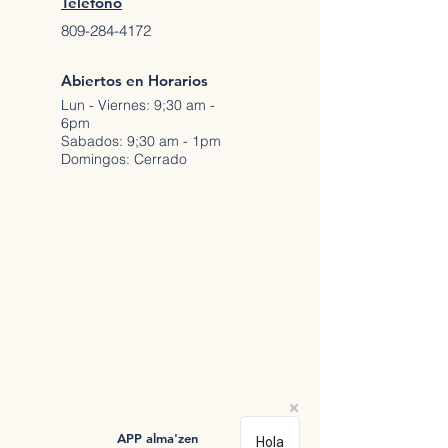
Teléfono
809-284-4172
Abiertos en Horarios
Lun - Viernes: 9;30 am -
6pm
Sabados: 9;30 am - 1pm
Domingos: Cerrado
APP alma'zen
Hola