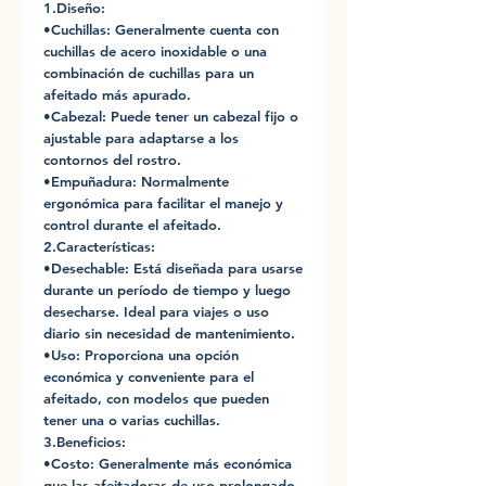
1.Diseño:
•Cuchillas: Generalmente cuenta con
cuchillas de acero inoxidable o una
combinación de cuchillas para un
afeitado más apurado.
•Cabezal: Puede tener un cabezal fijo o
ajustable para adaptarse a los
contornos del rostro.
•Empuñadura: Normalmente
ergonómica para facilitar el manejo y
control durante el afeitado.
2.Características:
•Desechable: Está diseñada para usarse
durante un período de tiempo y luego
desecharse. Ideal para viajes o uso
diario sin necesidad de mantenimiento.
•Uso: Proporciona una opción
económica y conveniente para el
afeitado, con modelos que pueden
tener una o varias cuchillas.
3.Beneficios:
•Costo: Generalmente más económica
que las afeitadoras de uso prolongado.