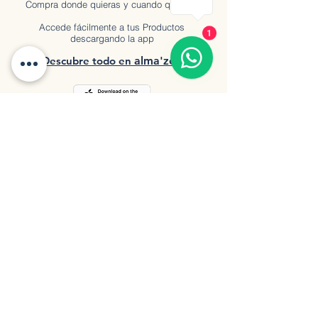
Compra donde quieras y cuando quieras.
Accede fácilmente a tus Productos
1
descargando la app
Descubre tod
o en
a
lma'zen