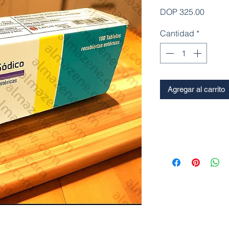
Precio
DOP 325.00
Cantidad
*
Agregar al carrito