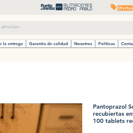
Ofertas
e la entrega
Garantía de calidad
Nosotros
Políticas
Conta
Pantoprazol S
recubiertas en
100 tablets r