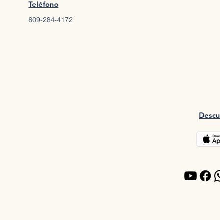
Teléfono
809-284-4172
Descu