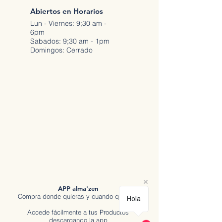
Abiertos en Horarios
Lun - Viernes: 9;30 am -
6pm
Sabados: 9;30 am - 1pm
Domingos: Cerrado
APP alma'zen
Compra donde quieras y cuando quieras.
Hola
Accede fácilmente a tus Productos
descargando la app