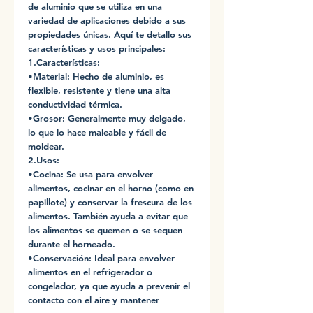
de aluminio que se utiliza en una
variedad de aplicaciones debido a sus
propiedades únicas. Aquí te detallo sus
características y usos principales:
1.Características:
•Material: Hecho de aluminio, es
flexible, resistente y tiene una alta
conductividad térmica.
•Grosor: Generalmente muy delgado,
lo que lo hace maleable y fácil de
moldear.
2.Usos:
•Cocina: Se usa para envolver
alimentos, cocinar en el horno (como en
papillote) y conservar la frescura de los
alimentos. También ayuda a evitar que
los alimentos se quemen o se sequen
durante el horneado.
•Conservación: Ideal para envolver
alimentos en el refrigerador o
congelador, ya que ayuda a prevenir el
contacto con el aire y mantener