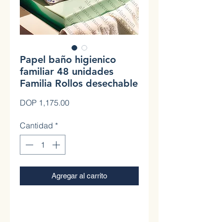
Papel baño higienico
familiar 48 unidades
Familia Rollos desechable
Precio
DOP 1,175.00
Cantidad
*
Agregar al carrito
0