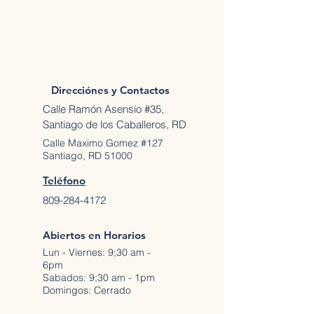
Direcciónes y Contactos
Calle Ramón Asensio #35,
Santiago de los Caballeros, RD
Calle Maximo Gomez #127
Santiago, RD 51000
Teléfono
809-284-4172
Abiertos en Horarios
Lun - Viernes: 9;30 am -
6pm
Sabados: 9;30 am - 1pm
Domingos: Cerrado