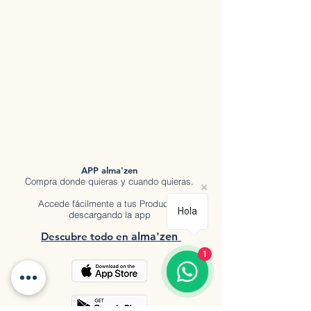
APP alma'zen
Compra donde quieras y cuando quieras.
Accede fácilmente a tus Productos
Hola
descargando la app
Descubre tod
o en
a
lma'zen
1