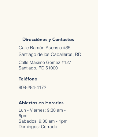
Direcciónes y Contactos
Calle Ramón Asensio #35,
Santiago de los Caballeros, RD
Calle Maximo Gomez #127
Santiago, RD 51000
Teléfono
809-284-4172
Abiertos en Horarios
Lun - Viernes: 9;30 am -
6pm
Sabados: 9;30 am - 1pm
Domingos: Cerrado