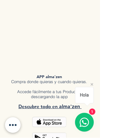
APP alma'zen
Compra donde quieras y cuando quieras.
Accede fácilmente a tus Productos
Hola
descargando la app
Descubre tod
o en
a
lma'zen
1