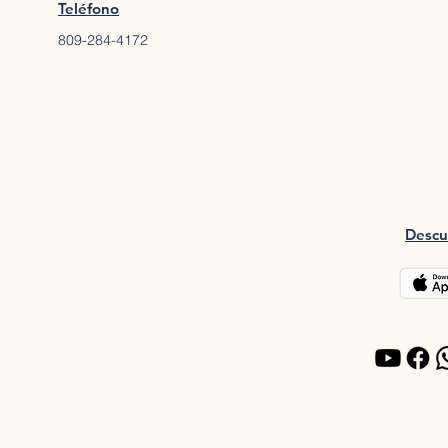
Teléfono
809-284-4172
Descu