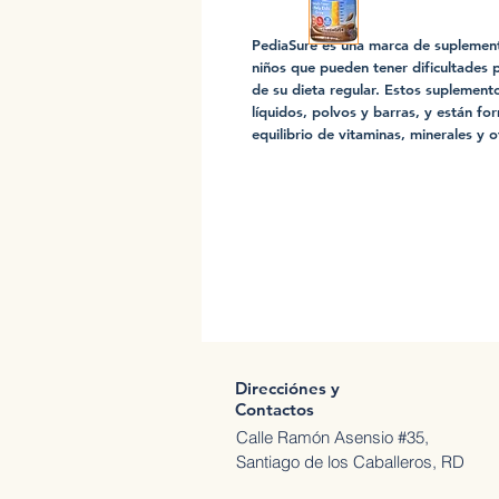
PediaSure es una marca de suplement
niños que pueden tener dificultades 
de su dieta regular. Estos suplement
líquidos, polvos y barras, y están f
equilibrio de vitaminas, minerales y o
Direcciónes y
Contactos
Calle Ramón Asensio #35,
Santiago de los Caballeros, RD