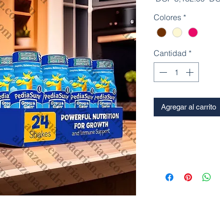
Colores
*
Cantidad
*
Agregar al carrito