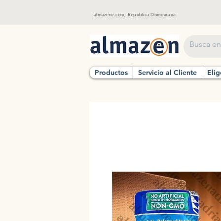
almazene.com, Republica Dominicana
Productos
Servicio al Cliente
Elig