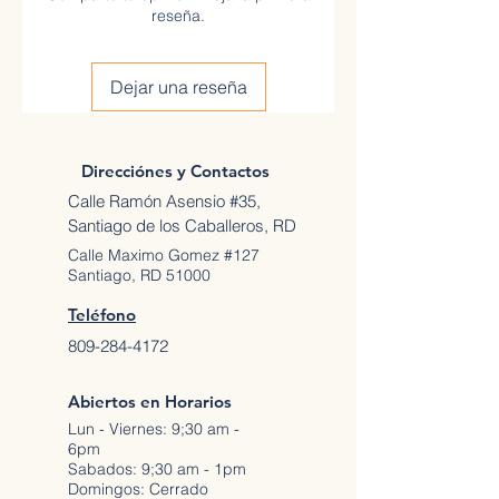
reseña.
Dejar una reseña
Direcciónes y Contactos
Calle Ramón Asensio #35,
Santiago de los Caballeros, RD
Calle Maximo Gomez #127
Santiago, RD 51000
Teléfono
809-284-4172
Abiertos en Horarios
Lun - Viernes: 9;30 am -
6pm
Sabados: 9;30 am - 1pm
Domingos: Cerrado