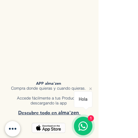
APP alma'zen
Compra donde quieras y cuando quieras.
Accede fácilmente a tus Productos
Hola
descargando la app
Descubre tod
o en
a
lma'zen
1