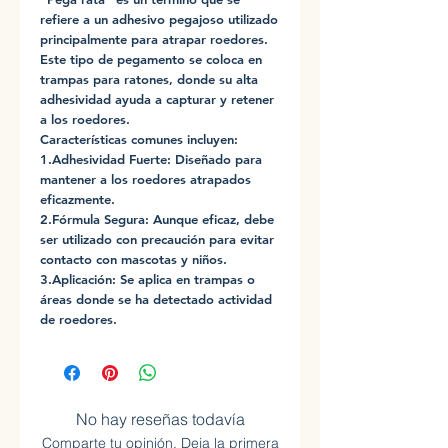
refiere a un adhesivo pegajoso utilizado
principalmente para atrapar roedores.
Este tipo de pegamento se coloca en
trampas para ratones, donde su alta
adhesividad ayuda a capturar y retener
a los roedores.
Características comunes incluyen:
1.Adhesividad Fuerte: Diseñado para
mantener a los roedores atrapados
eficazmente.
2.Fórmula Segura: Aunque eficaz, debe
ser utilizado con precaución para evitar
contacto con mascotas y niños.
3.Aplicación: Se aplica en trampas o
áreas donde se ha detectado actividad
de roedores.
No hay reseñas todavía
Comparte tu opinión. Deja la primera