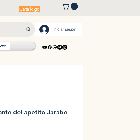
Catálogo
Iniciar sesión
cto
ante del apetito Jarabe