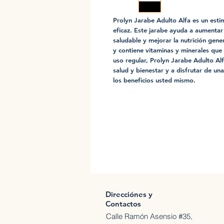
Prolyn Jarabe Adulto Alfa es un esti
eficaz. Este jarabe ayuda a aumenta
saludable y mejorar la nutrición gene
y contiene vitaminas y minerales que
uso regular, Prolyn Jarabe Adulto Al
salud y bienestar y a disfrutar de u
los beneficios usted mismo.
Direcciónes y
Contactos
Calle Ramón Asensio #35,