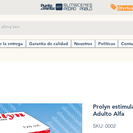
Ofertas
e la entrega
Garantía de calidad
Nosotros
Políticas
Conta
Prolyn estimul
Adulto Alfa
SKU: 0002