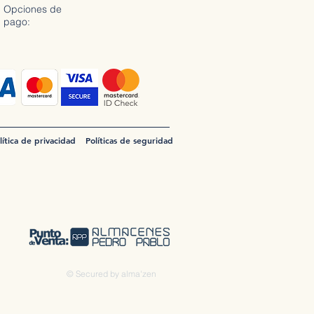
Opciones de
pago:
lítica de privacidad
Políticas de seguridad
© Secured by alma'zen