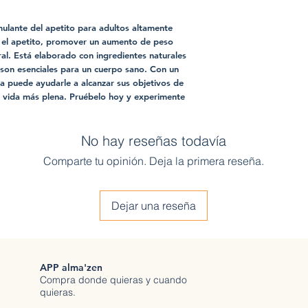
mulante del apetito para adultos altamente
r el apetito, promover un aumento de peso
ral. Está elaborado con ingredientes naturales
 son esenciales para un cuerpo sano. Con un
fa puede ayudarle a alcanzar sus objetivos de
na vida más plena. Pruébelo hoy y experimente
No hay reseñas todavía
Comparte tu opinión. Deja la primera reseña.
Dejar una reseña
APP alma'zen
Compra donde quieras y cuando
quieras.