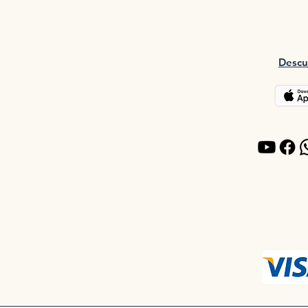
Descu