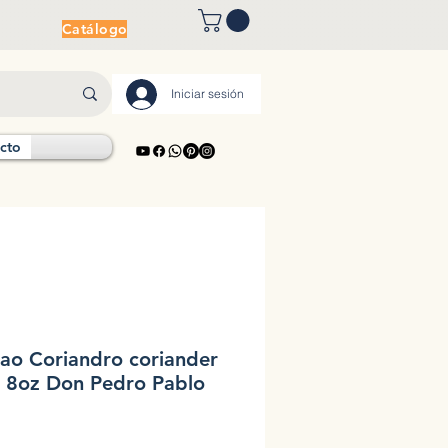
Catálogo
Iniciar sesión
cto
cao Coriandro coriander
 8oz Don Pedro Pablo