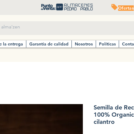
Ofertas
e la entrega
Garantía de calidad
Nosotros
Políticas
Conta
Semilla de Re
100% Organic
cilantro