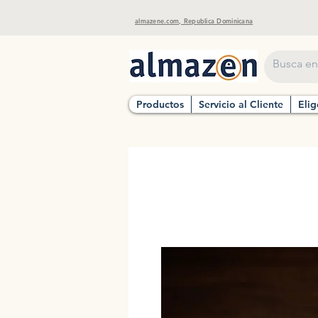
almazene.com, Republica Dominicana
Productos
Servicio al Cliente
Elig