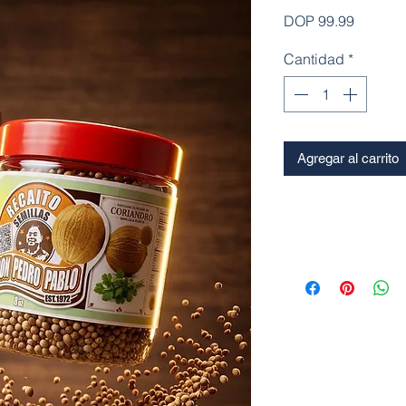
Precio
DOP 99.99
Cantidad
*
Agregar al carrito