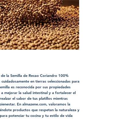
d de la Semilla de Recao Coriandro 100% 
 cuidadosamente en tierras seleccionadas para 
semilla es reconocida por sus propiedades 
 mejorar la salud intestinal y a fortalecer el 
alzar el sabor de tus platillos mientras 
bienestar. En almazene.com, valoramos la 
ciéndote productos que respetan la naturaleza y 
para potenciar tu cocina y tu estilo de vida 