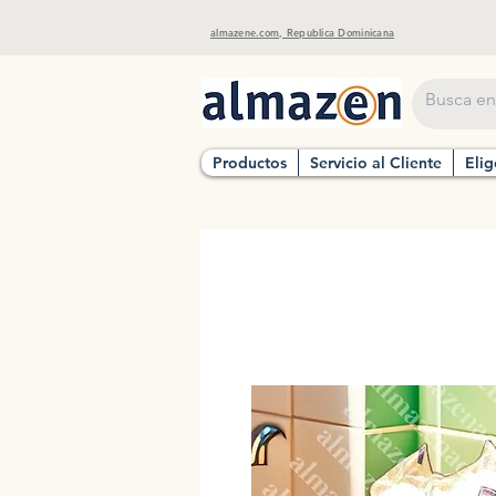
almazene.com, Republica Dominicana
Productos
Servicio al Cliente
Elig