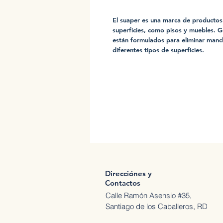
El suaper es una marca de productos d
superficies, como pisos y muebles. 
están formulados para eliminar manc
diferentes tipos de superficies.
Direcciónes y
Contactos
Calle Ramón Asensio #35,
Santiago de los Caballeros, RD