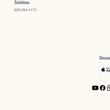
Teléfono
809-284-4172
Descu