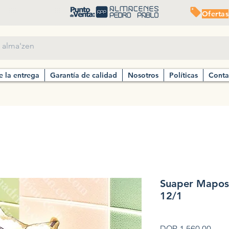
Ofertas
e la entrega
Garantía de calidad
Nosotros
Políticas
Conta
Suaper Mapos
12/1
Prec
DOP 1,560.00