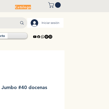
Catálogo
Iniciar sesión
cto
 Jumbo #40 docenas
io